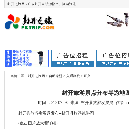
封开之旅网 - 广东封开自助游指南、旅游资讯
首页
关于封开
广信文化
自助旅游
旅游推介
游记攻略
出游宝
当前位置：
封开之旅网
>
自助旅游
>
交通路线
> 正文
封开旅游景点分布导游地
时间:
2010-07-08
来源:
封开县旅游发展局
作者:
e
封开县旅游发展局发布--封开县旅游线路图
(点击图片放大看详细)